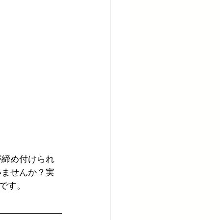
が締め付けられ
いませんか？実
です。