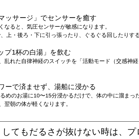
る耳マッサージ」でセンサーを癒す
くなると、気圧センサーが敏感になります。
で、上・後ろ・下に引っ張ったり、ぐるぐる回したりする
コップ1杯の白湯」を飲む
、乱れた自律神経のスイッチを「活動モード（交感神経
ャワーで済ませず、湯船に浸かる
ぬるめのお湯に10〜15分浸かるだけで、体の中に溜まっ
、翌朝の体が軽くなります。
うしてもだるさが抜けない時は、プ