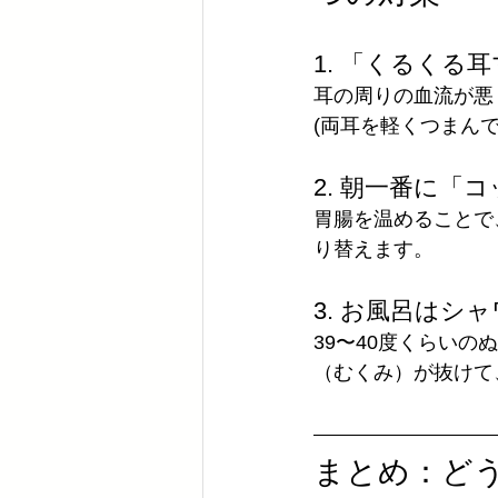
1. 「くるく
耳の周りの血流が悪
(両耳を軽くつまん
2. 朝一番に「
胃腸を温めることで
り替えます。
3. お風呂はシ
39〜40度くらいの
（むくみ）が抜けて
まとめ：ど