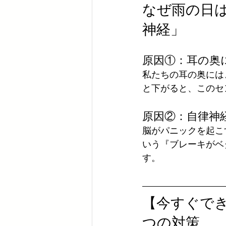
なぜ雨の日
神経」
原因①：耳の奥
私たちの耳の奥には
と下がると、このセ
原因②：自律神
脳がパニックを起こ
いう『ブレーキがベ
す。
【今すぐで
つの対策