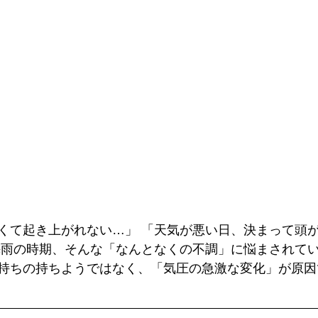
くて起き上がれない…」 「天気が悪い日、決まって頭
梅雨の時期、そんな「なんとなくの不調」に悩まされて
持ちの持ちようではなく、「気圧の急激な変化」が原因