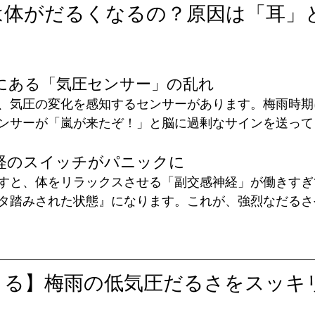
は体がだるくなるの？原因は「耳」
にある「気圧センサー」の乱れ
、気圧の変化を感知するセンサーがあります。梅雨時期
ンサーが「嵐が来たぞ！」と脳に過剰なサインを送って
経のスイッチがパニックに
すと、体をリラックスさせる「副交感神経」が働きすぎ
タ踏みされた状態』になります。これが、強烈なだるさ
きる】梅雨の低気圧だるさをスッキ