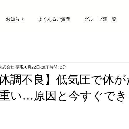
お知らせ
よくあるご質問
グループ院一覧
株式会社 夢現
6月22日
読了時間: 2分
体調不良】低気圧で体が
重い…原因と今すぐでき