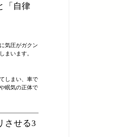
と「自律
に気圧がガクン
しまいます。
てしまい、車で
や眠気の正体で
リさせる3