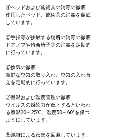
④ベッドおよび施術具の消毒の徹底
使用したベッド、施術具の消毒を徹底
しています。
⑤手指等が接触する場所の消毒の徹底
ドアノブや待合椅子等の消毒を定期的
に行っています。
⑥換気の徹底
新鮮な空気の取り入れ、空気の入れ替
えを定期的に行っています。
⑦室温および湿度管理の徹底
ウイルスの感染力が低下するといわれ
る室温20～25℃、湿度50～60°を保つ
ようにしています。
⑧混雑による密集を回避しています。