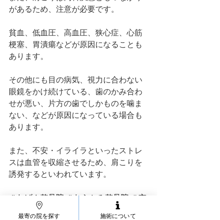
があるため、注意が必要です。
貧血、低血圧、高血圧、狭心症、心筋
梗塞、胃潰瘍などが原因になることも
あります。
その他にも目の病気、視力に合わない
眼鏡をかけ続けている、歯のかみ合わ
せが悪い、片方の歯でしかものを噛ま
ない、などが原因になっている場合も
あります。
また、不安・イライラといったストレ
スは血管を収縮させるため、肩こりを
誘発するといわれています。
＃むげん整骨院 ＃むらかみ整骨院 ＃京
都 ＃四条河原町 ＃四条烏丸 ＃西院 ＃
最寄の院を探す
施術について