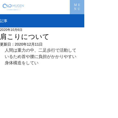
ME
NU
記事
2020年10月6日
肩こりについて
更新日：
2020年12月11日
人間は重力の中、二足歩行で活動して
いるため首や腰に負担がかかりやすい
身体構造をしてい