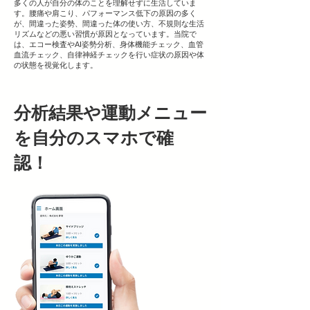
​多くの人が自分の体のことを理解せずに生活していま
す。腰痛や肩こり、パフォーマンス低下の原因の多く
が、間違った姿勢、間違った体の使い方、不規則な生活
リズムなどの悪い習慣が原因となっています。当院で
は、エコー検査やAI姿勢分析、身体機能チェック、血管
血流チェック、自律神経チェックを行い症状の原因や体
の状態を視覚化します。
分析結果や運動メニュー
を自分のスマホで確
認！