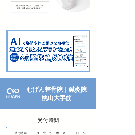
むげん整骨院｜鍼灸院
桃山大手筋
​受付時間
​受付時間
月火水木金土日祝