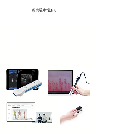
提携駐車場あり
自分のカラダ
理解しています
か？