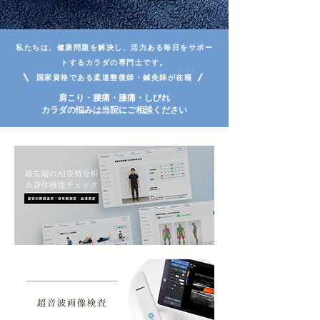
私たちは、健康問題を解決し、活力ある毎日をサポー
トするカラダの専門士です。
\ 国家資格である柔道整復師・鍼灸師が在籍 /
​肩こり・腰痛・膝痛・しびれ
カラダの悩みは当院にご相談ください