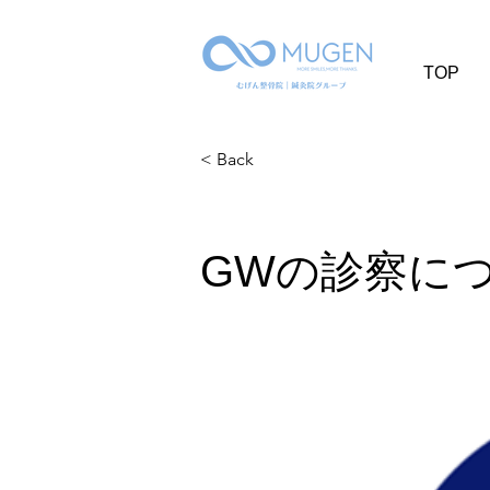
TOP
< Back
GWの診察に